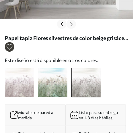
Papel tapiz Flores silvestres de color beige grisáceo
Nr. u00104v2
Este diseño está disponible en otros colores:
Murales de pared a
Listo para su entrega
medida
en 1-3 días hábiles.