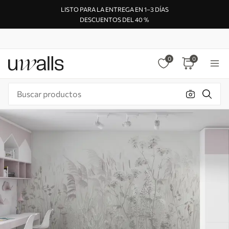
LISTO PARA LA ENTREGA EN 1–3 DÍAS
DESCUENTOS DEL 40 %
0
0