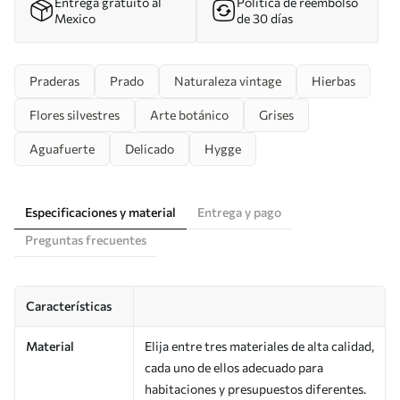
Entrega gratuito al
Política de reembolso
Mexico
de 30 días
Praderas
Prado
Naturaleza vintage
Hierbas
Flores silvestres
Arte botánico
Grises
Aguafuerte
Delicado
Hygge
Especificaciones y material
Entrega y pago
Preguntas frecuentes
Características
Material
Elija entre tres materiales de alta calidad,
cada uno de ellos adecuado para
habitaciones y presupuestos diferentes.