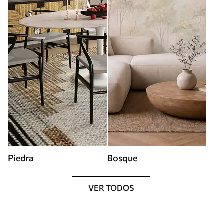
Piedra
Bosque
VER TODOS