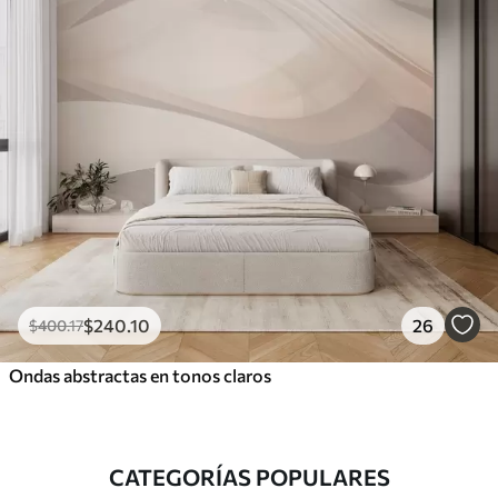
$
240
.10
26
$
400
.17
Ondas abstractas en tonos claros
CATEGORÍAS POPULARES