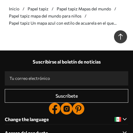
Inicio
Papel tapiz
Papel tapiz Mapas del mundo
Papel tapiz mapa del mundo para niños
Papel tapiz Un mapa azul con estilo de acuarela en el que
aparecen animales. Etiquetas en español Nr. c00012esv1
Suscribirse al boletín de noticias
Suscríbete
Change the language
Acerca del producto