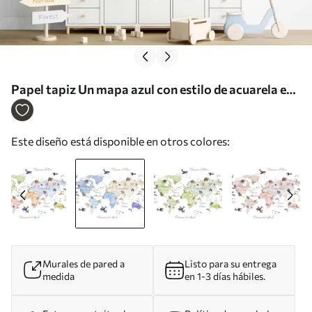
Papel tapiz Un mapa azul con estilo de acuarela en
el que aparecen animales. Etiquetas en español Nr.
c00012esv1
Este diseño está disponible en otros colores:
Murales de pared a
Listo para su entrega
medida
en 1-3 días hábiles.