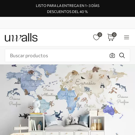
LISTO PARA LA ENTREGA EN 1–3 DÍAS
DESCUENTOS DEL 40 %
0
0