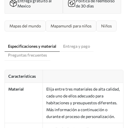
Entrega gratuito al
Política de reembolso
Mexico
de 30 días
Mapas del mundo
Mapamundi para niños
Niños
Especificaciones y material
Entrega y pago
Preguntas frecuentes
Características
Material
Elija entre tres materiales de alta calidad,
cada uno de ellos adecuado para
habitaciones y presupuestos diferentes.
Más información a continuación o
durante el proceso de personalización.