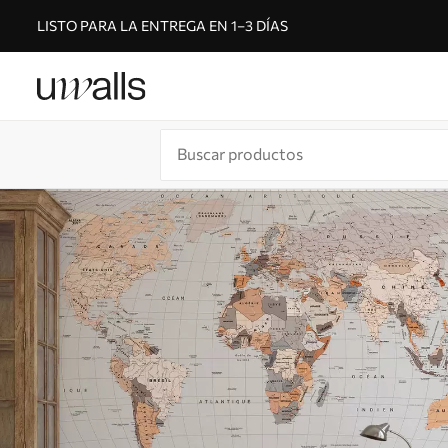
LISTO PARA LA ENTREGA EN 1–3 DÍAS