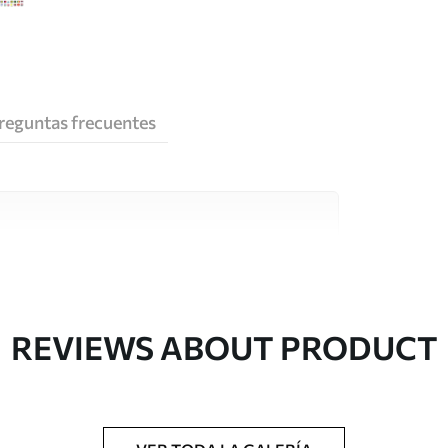
reguntas frecuentes
e alta calidad, cada uno de ellos adecuado para
 diferentes. Más información a continuación
sonalización.
REVIEWS ABOUT PRODUCT