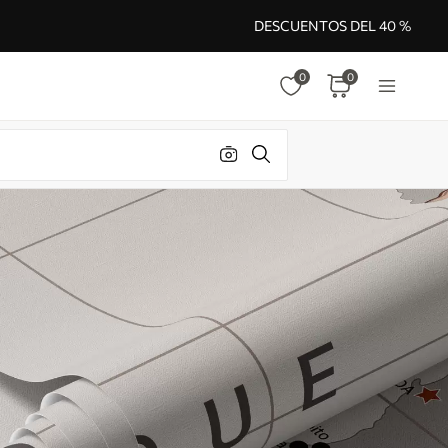
DESCUENTOS DEL 40 %
0
0