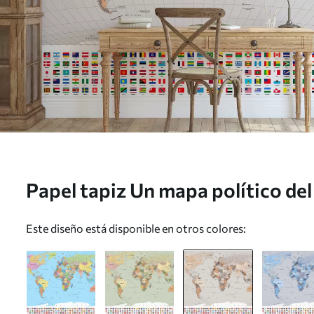
Papel tapiz Un mapa político de
tonos marrones y beige, en fran
Este diseño está disponible en otros colores: