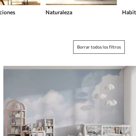
ciones
Naturaleza
Habit
Borrar todos los filtros