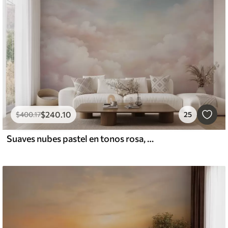
$
240
.10
$
400
.17
25
Suaves nubes pastel en tonos rosa, crema y azul