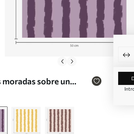
es moradas sobre un
Intr