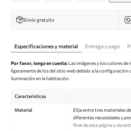
Envío gratuito
Especificaciones y material
Entrega y pago
P
Por favor, tenga en cuenta:
Las imágenes y los colores de 
ligeramente de los del sitio web debido a la configuración 
iluminación en la habitación.
Características
Material
Elija entre tres materiales 
diferentes necesidades y pr
final de esta página o duran