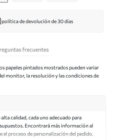
política de devolución de 30 días
reguntas frecuentes
los papeles pintados mostrados pueden variar
del monitor, la resolución y las condiciones de
de alta calidad, cada uno adecuado para
esupuestos. Encontrará más información al
te el proceso de personalización del pedido.