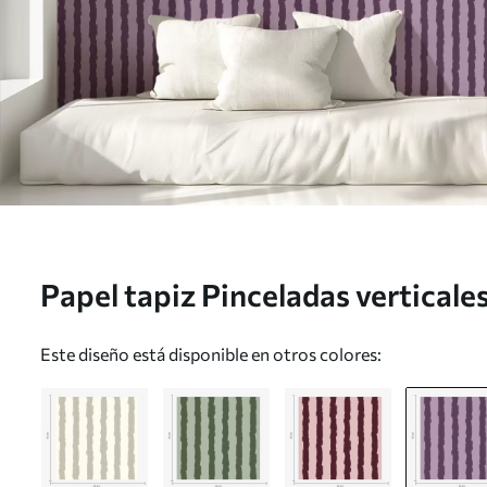
Papel tapiz Pinceladas vertical
fondo lila Nr. a01191v3
Este diseño está disponible en otros colores: