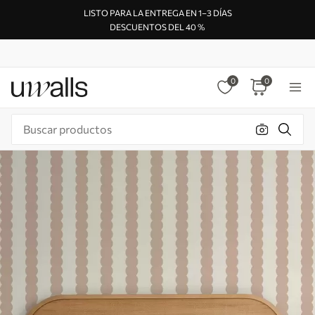
LISTO PARA LA ENTREGA EN 1–3 DÍAS
DESCUENTOS DEL 40 %
0
0