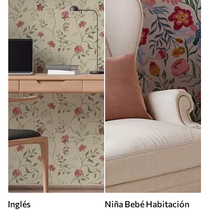
Inglés
Niña Bebé Habitación