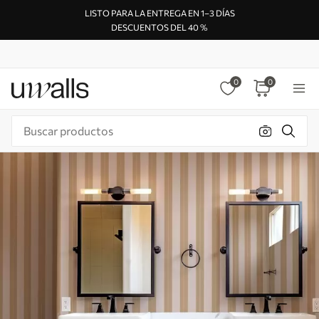
LISTO PARA LA ENTREGA EN 1–3 DÍAS
DESCUENTOS DEL 40 %
0
0