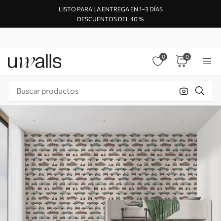
LISTO PARA LA ENTREGA EN 1–3 DÍAS
DESCUENTOS DEL 40 %
0
0