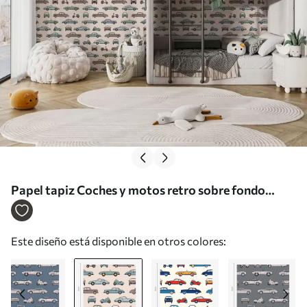
Papel tapiz Coches y motos retro sobre fondo
beige Nr. a01178v1
Este diseño está disponible en otros colores: