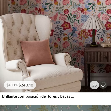
$
240
.10
35
$
400
.17
Brillante composición de flores y bayas con loros