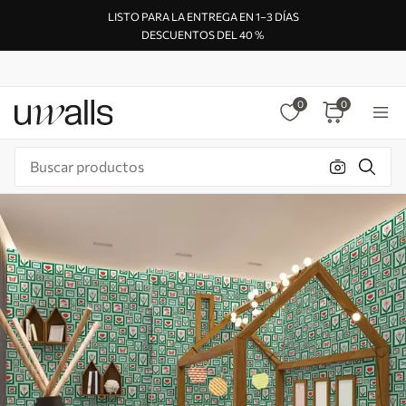
LISTO PARA LA ENTREGA EN 1–3 DÍAS
DESCUENTOS DEL 40 %
0
0