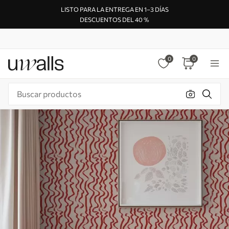
LISTO PARA LA ENTREGA EN 1–3 DÍAS
DESCUENTOS DEL 40 %
0
0