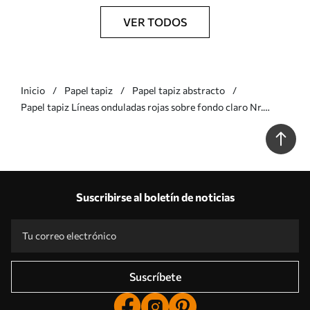
VER TODOS
Inicio
Papel tapiz
Papel tapiz abstracto
Papel tapiz Líneas onduladas rojas sobre fondo claro Nr.
a01168
Suscribirse al boletín de noticias
Suscríbete