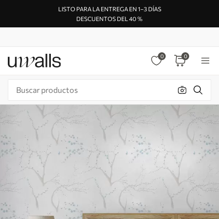
LISTO PARA LA ENTREGA EN 1–3 DÍAS
DESCUENTOS DEL 40 %
0
0