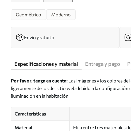
Geométrico
Moderno
Envío gratuito
Especificaciones y material
Entrega y pago
P
Por favor, tenga en cuenta:
Las imágenes y los colores de 
ligeramente de los del sitio web debido a la configuración 
iluminación en la habitación.
Características
Material
Elija entre tres materiales 