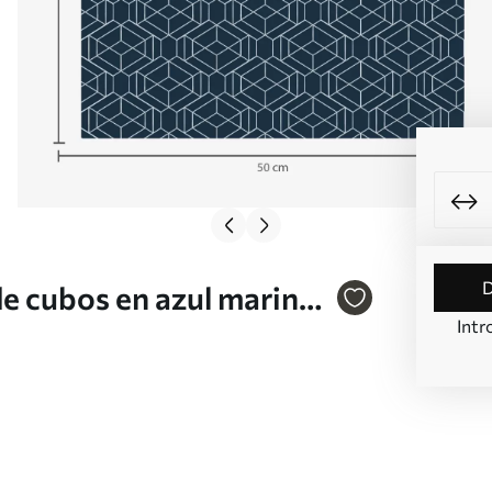
de cubos en azul marino
Intr