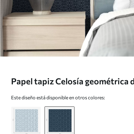
Papel tapiz Celosía geométrica 
oscuro Nr. a01066v1
Este diseño está disponible en otros colores: