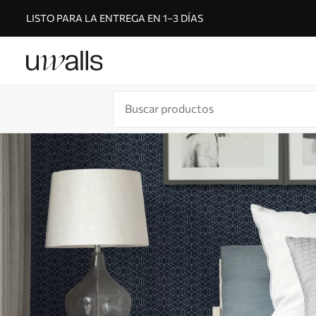
LISTO PARA LA ENTREGA EN 1–3 DÍAS