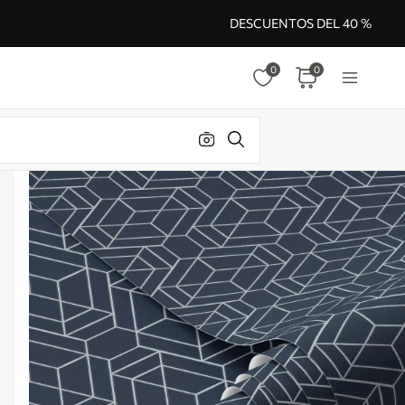
DESCUENTOS DEL 40 %
0
0