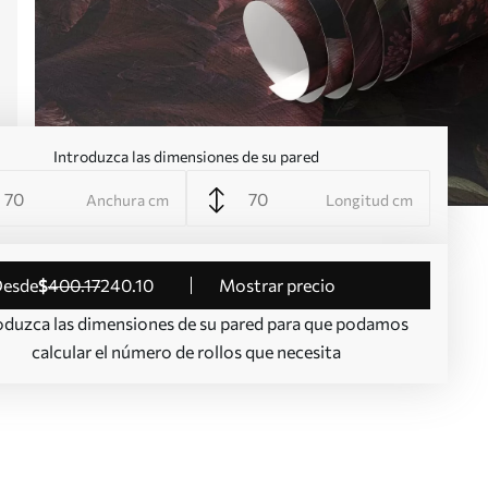
Introduzca las dimensiones de su pared
Anchura cm
Longitud cm
desde
$
400
.17
240
.10
Mostrar precio
oduzca las dimensiones de su pared para que podamos
calcular el número de rollos que necesita