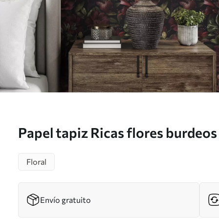
Papel tapiz Ricas flores burdeos
a01032
Floral
Envío gratuito