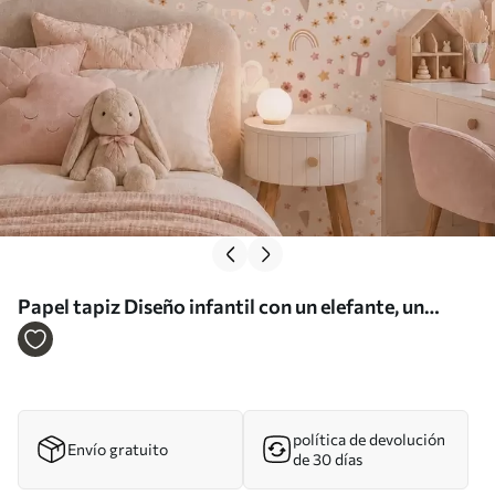
Papel tapiz Diseño infantil con un elefante, un
arcoíris y flores Nr. a00433
política de devolución
Envío gratuito
de 30 días