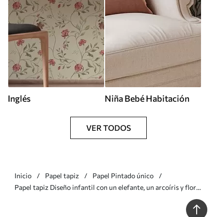
Inglés
Niña Bebé Habitación
VER TODOS
Inicio
Papel tapiz
Papel Pintado único
Papel tapiz Diseño infantil con un elefante, un arcoíris y flores
Nr. a00433