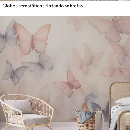
Globos aerostáticos flotando sobre las montañas en tonos pastel neutros y suaves