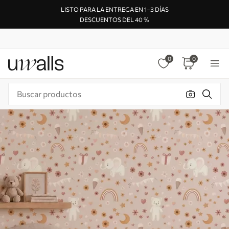
LISTO PARA LA ENTREGA EN 1–3 DÍAS
DESCUENTOS DEL 40 %
0
0