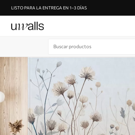
LISTO PARA LA ENTREGA EN 1–3 DÍAS