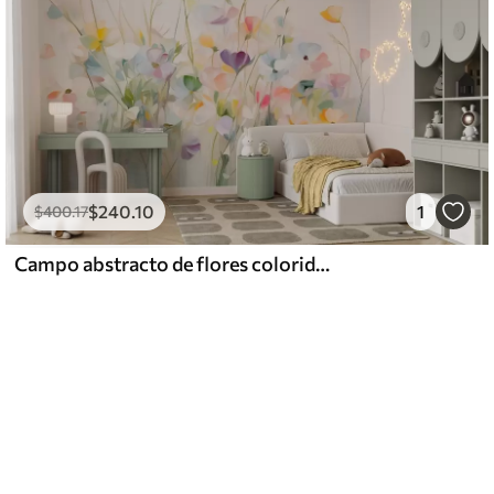
$
240
.10
1
$
400
.17
Campo abstracto de flores coloridas con tallos largos y hojas verdes, texturizado, colores pastel y claros