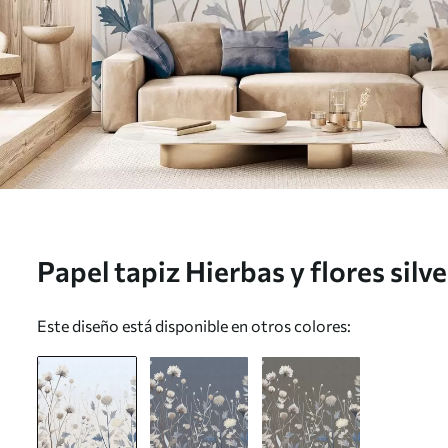
Papel tapiz Hierbas y flores silv
estilo paisajístico sobre un fon
Este diseño está disponible en otros colores: