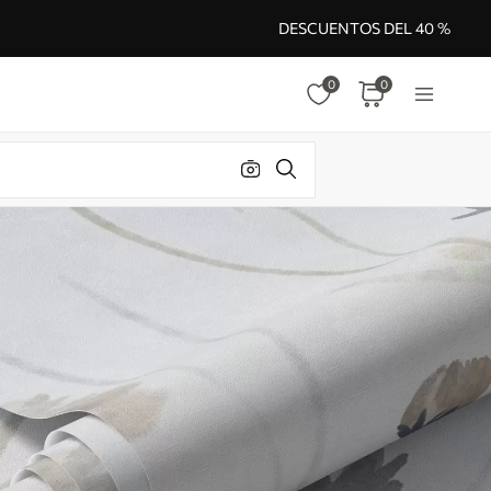
DESCUENTOS DEL 40 %
0
0