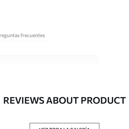
reguntas frecuentes
e alta calidad, cada uno de ellos adecuado para
 diferentes. Más información a continuación
sonalización.
REVIEWS ABOUT PRODUCT