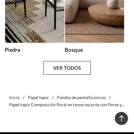
Piedra
Bosque
VER TODOS
Inicio
Papel tapiz
Fondos de pantalla únicos
Papel tapiz Composición floral en tonos oscuros con flores y
hojas grandes Nr. w05533