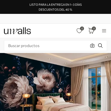
LISTO PARA LA ENTREGA EN 1–3 DÍAS
DESCUENTOS DEL 40 %
0
0