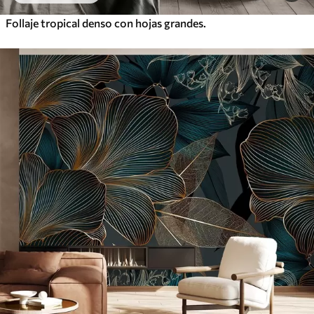
Follaje tropical denso con hojas grandes.